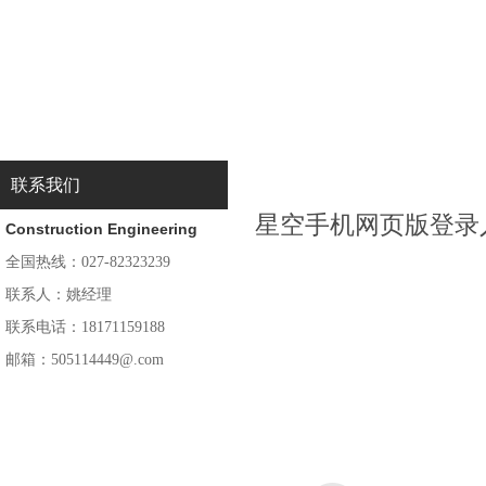
联系我们
星空手机网页版登录
Construction Engineering
全国热线：027-82323239
联系人：姚经理
联系电话：18171159188
邮箱：505114449@.com
新洲区阳逻
地址：湖北省武汉市
经济开发区金阳大道8 号