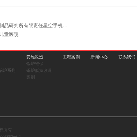
武汉生物制品研究所有限责任星空手机网页版登录入口
儿童医院
安维改造
工程案例
新闻中心
联系我们
锅炉维保
锅炉系列
锅炉低氮改造
案例
版权所有
006852号-1