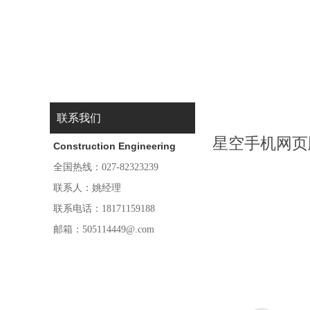
联系我们
星空手机网页
Construction Engineering
全国热线：027-82323239
联系人：姚经理
联系电话：18171159188
邮箱：505114449@.com
新洲区阳逻
地址：湖北省武汉市
经济开发区金阳大道8 号