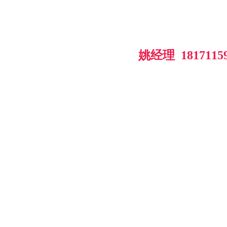
姚经理  
1817115