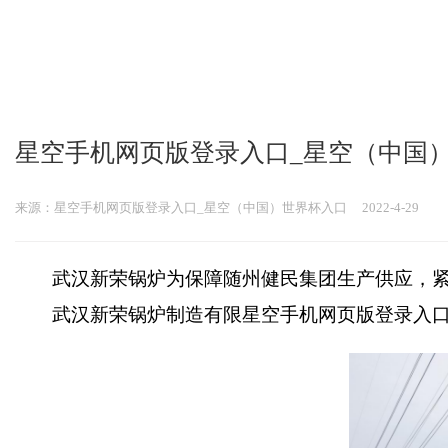
星空手机网页版登录入口_星空（中国
来源：星空手机网页版登录入口_星空（中国）世界杯入口 2022-4-29
武汉新荣锅炉为保障随州健民集团生产供应，
武汉新荣锅炉制造有限星空手机网页版登录入