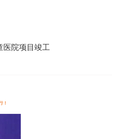
童医院项目竣工
行！