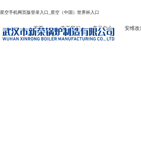
星空手机网页版登录入口_星空（中国）世界杯入口
首页
关于我们
产品中心
安维改