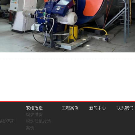
安维改造
工程案例
新闻中心
联系我们
锅炉维保
锅炉系列
锅炉低氮改造
案例